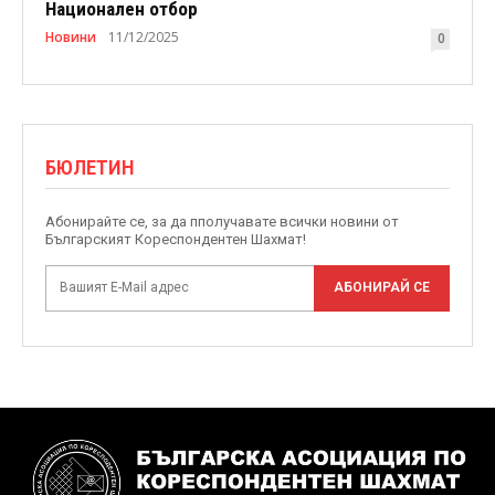
Национален отбор
Новини
11/12/2025
0
БЮЛЕТИН
Абонирайте се, за да пполучавате всички новини от
Българският Кореспондентен Шахмат!
АБОНИРАЙ СЕ