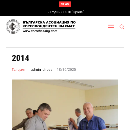
NEWS
30 години СКШ “Враца”
2014
18/10/2025
admin_chess
Галерия