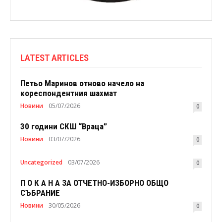
LATEST ARTICLES
Петьо Маринов отново начело на
кореспондентния шахмат
Новини
05/07/2026
0
30 години СКШ “Враца”
Новини
03/07/2026
0
Uncategorized
03/07/2026
0
П О К А Н А ЗА ОТЧЕТНО-ИЗБОРНО ОБЩО
СЪБРАНИЕ
Новини
30/05/2026
0