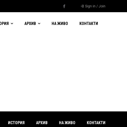
Sign in / Join
ОРИЯ
АРХИВ
НА ЖИВО
КОНТАКТИ
ИСТОРИЯ
АРХИВ
НА ЖИВО
КОНТАКТИ