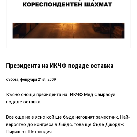
Президента на ИКЧФ подаде оставка
събота, февруари 21st, 2009
Късно снощи президента на ИКЧФ Мед Самраоуи
подаде оставка.
Все още не е ясно кой ще бъде неговият заместник. Най-
вероятно до конгреса в Лийдс, това ще бъде Джордж
Пириш от Шотландия.