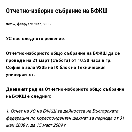
Отчетно-изборно събрание на БФКШ
петък, февруари 20th, 2009
УС взе следното решение:
Отчетно-изборното общо събрание на БФКШ да се
проведе на 21 март (събота) от 10.30 часа в гр.
София в зала 9205 на ІХ блок на Техническия
университет.
Дневният ред на Отчетно-изборното общо събрание
на БФКШ е следния:
1. Отчет на УС на БФКШ за дейността на Българската
федерация по кореспондентен шахмат за периода от 31
май 2008 г. да 15 март 2009 г.