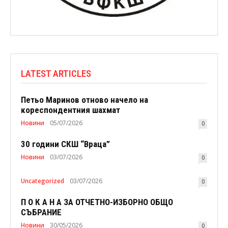
LATEST ARTICLES
Петьо Маринов отново начело на
кореспондентния шахмат
Новини
05/07/2026
0
30 години СКШ “Враца”
Новини
03/07/2026
0
Uncategorized
03/07/2026
0
П О К А Н А ЗА ОТЧЕТНО-ИЗБОРНО ОБЩО
СЪБРАНИЕ
Новини
30/05/2026
0