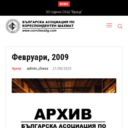
NEWS
30 години СКШ “Враца”
Февруари, 2009
21/08/2025
admin_chess
Архив