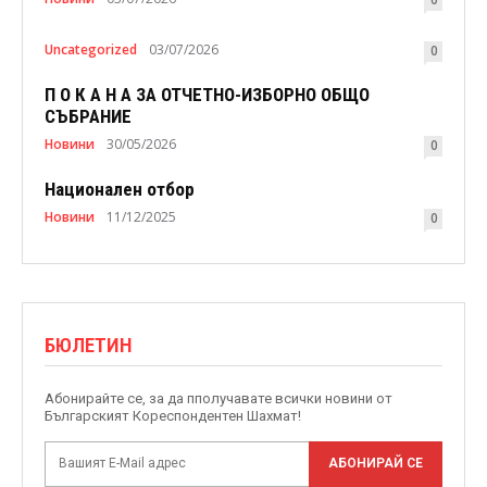
Uncategorized
03/07/2026
0
П О К А Н А ЗА ОТЧЕТНО-ИЗБОРНО ОБЩО
СЪБРАНИЕ
Новини
30/05/2026
0
Национален отбор
Новини
11/12/2025
0
БЮЛЕТИН
Абонирайте се, за да пполучавате всички новини от
Българският Кореспондентен Шахмат!
АБОНИРАЙ СЕ