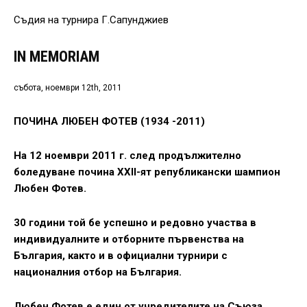
Съдия на турнира Г.Сапунджиев
IN MEMORIAM
събота, ноември 12th, 2011
ПОЧИНА ЛЮБЕН ФОТЕВ (1934 -2011)
На 12 ноември 2011 г. след продължително
боледуване почина ХХІІ-ят републикански шампион
Любен Фотев.
30 години той бе успешно и редовно участва в
индивидуалните и отборните първенства на
България, както и в официални турнири с
националния отбор на България.
Любен Фотев е един от учредителите на Съюза