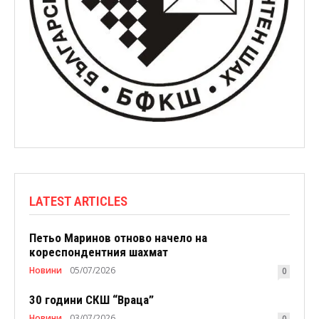
LATEST ARTICLES
Петьо Маринов отново начело на
кореспондентния шахмат
Новини
05/07/2026
0
30 години СКШ “Враца”
Новини
03/07/2026
0