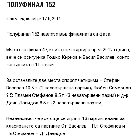
ПОЛУФИНАЛ 152
четвъртък, ноември 17th, 2011
Полуфинал 152 навлезе във финалната си фаза.
Място за финал 47, който ще стартира през 2012 година,
вече си осигуриха Тошко Кирков и Васил Василев, които
завършиха с 11 точки.
За останалите две места спорят четирима – Стефан
Василев 10.5 т. (1 незавършена партия); Любен Симеонов
9.5; Пламен Стефанов 8.5 т. (3 незавършени парии) и д-р
Деян Давидов 8.5 т. (2 незавършени партии).
Независимо, че все още се играят 13 партии, важни за
класирането са партиите Ст. Василев – Пл. Стефанов и
Пл.Стефанов – Д. Давидов.