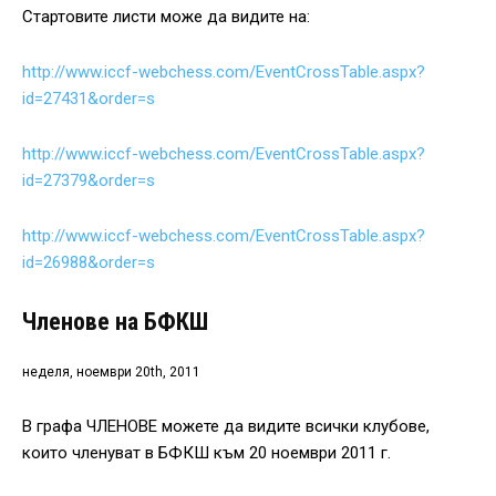
Стартовите листи може да видите на:
http://www.iccf-webchess.com/EventCrossTable.aspx?
id=27431&order=s
http://www.iccf-webchess.com/EventCrossTable.aspx?
id=27379&order=s
http://www.iccf-webchess.com/EventCrossTable.aspx?
id=26988&order=s
Членове на БФКШ
неделя, ноември 20th, 2011
В графа ЧЛЕНОВЕ можете да видите всички клубове,
които членуват в БФКШ към 20 ноември 2011 г.