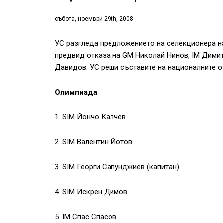
събота, ноември 29th, 2008
УС разгледа предложението на селекционера на
предвид отказа на GM Николай Нинов, IM Дими
Давидов. УС реши съставите на националните о
Олимпиада
1. SIM Йончо Калчев
2. SIM Валентин Йотов
3. SIM Георги Сапунджиев (капитан)
4. SIM Искрен Димов
5. IM Спас Спасов