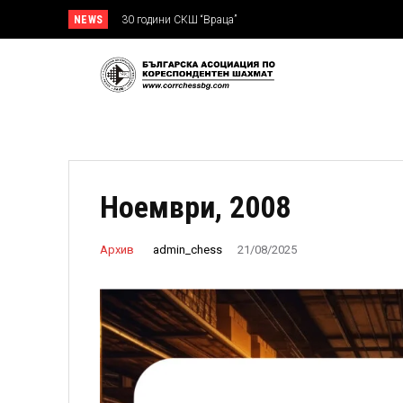
NEWS
30 години СКШ “Враца”
Ноември, 2008
admin_chess
Архив
21/08/2025