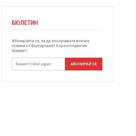
БЮЛЕТИН
Абонирайте се, за да пполучавате всички
новини от Българският Кореспондентен
Шахмат!
АБОНИРАЙ СЕ