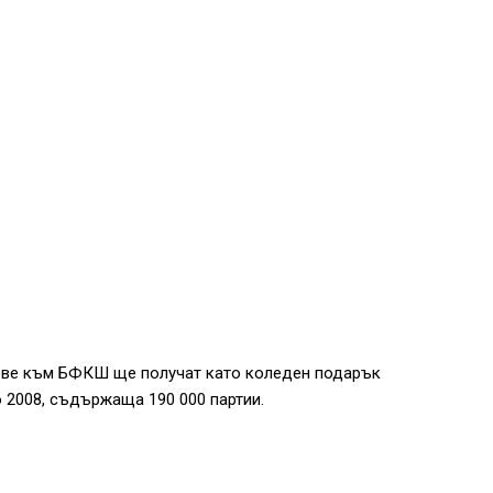
бове към БФКШ ще получат като коледен подарък
 2008, съдържаща 190 000 партии.