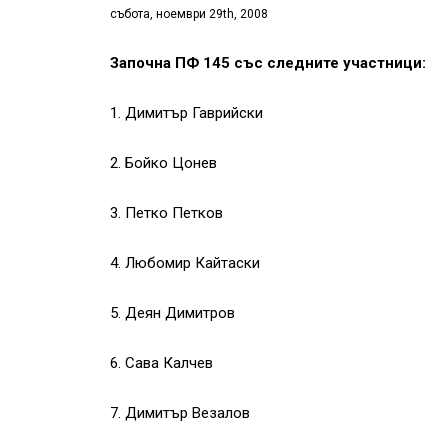
събота, ноември 29th, 2008
Започна ПФ 145 със следните участници:
1. Димитър Гаврийски
2. Бойко Цонев
3. Петко Петков
4. Любомир Кайтаски
5. Деян Димитров
6. Сава Калчев
7. Димитър Везалов