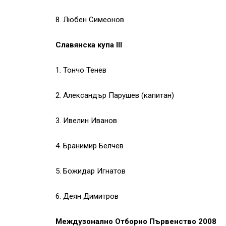
8. Любен Симеонов
Славянска купа III
1. Тончо Тенев
2. Александър Парушев (капитан)
3. Ивелин Иванов
4. Бранимир Белчев
5. Божидар Игнатов
6. Деян Димитров
Междузонално Отборно Първенство 2008