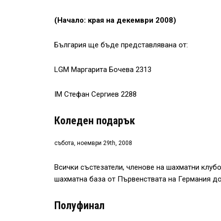
(Начало: края на декември 2008)
България ще бъде представлявана от:
LGM Маргарита Бочева 2313
IM Стефан Сергиев 2288
Коледен подарък
събота, ноември 29th, 2008
Всички състезатели, членове на шахматни клу
шахматна база от Първенствата на Германия до
Полуфинал