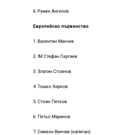
6. Румен Ангелов
Европейско първенство
1. Валентин Минчев
2. IM Стефан Сергиев
3. Златин Стоянов
4. Тошко Кирков
5. Стоян Петков
6. Петьо Маринов
7. Симеон Винчев (капитан)