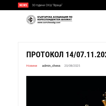
NEWS
30 години СКШ “Враца”
ПРОТОКОЛ 14/07.11.20
admin_chess
Новини
20/08/2025