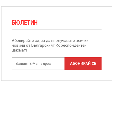
БЮЛЕТИН
Абонирайте се, за да пполучавате всички
новини от Българският Кореспондентен
Шахмат!
АБОНИРАЙ СЕ