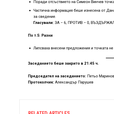
Поради отсъствието на Симеон Винчев точка
Частична информация беше изнесена от Дан
за сведение.
Гласували:
ЗА – 6, ПРОТИВ – 0, ВЪЗДЪРЖАЛ
По т.5: Разни
Липсваха внесени предложения и точката не
Заседанието беше закрито в 21:45 ч.
Председател на заседанието:
Петьо Марино
Протоколчик:
Александър Парушев
RELATED ARTICLES