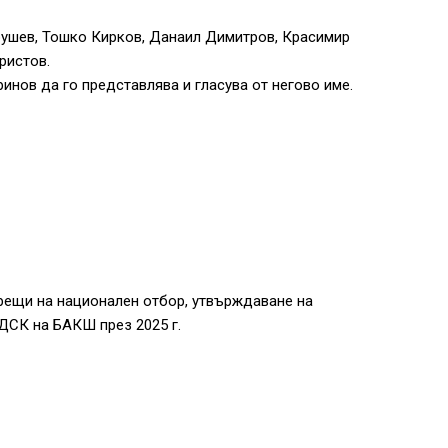
ушев, Тошко Кирков, Данаил Димитров, Красимир
ристов.
ов да го представлява и гласува от негово име.
срещи на национален отбор, утвърждаване на
ДСК на БАКШ през 2025 г.