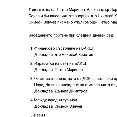
Присъстваха:
Петьо Маринов, Александър Пар
Бочев и финансовият отговорник д-р Николай Х
Симеон Винчев писмено упълномощи Петьо Марин
Заседанието протече при следния дневен ред:
Финансово състояние на БАКШ.
Докладва: д-р Николай Христов
Изработка на сайт на БАКШ.
Докладва: Петьо Маринов
Отчет за първенствата от ДСК, приятелски 
Наредба за провеждане на състезанията от 
Докладва: Данаил Димитров
Международни турнири
Докладва: Симеон Винчев
Разни