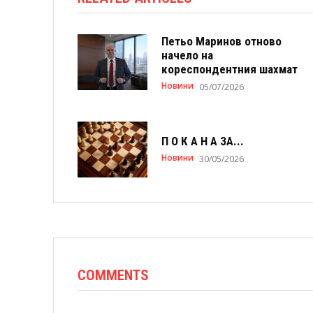
Петьо Маринов отново
начело на
кореспондентния шахмат
Новини
05/07/2026
П О К А Н А ЗА...
Новини
30/05/2026
COMMENTS