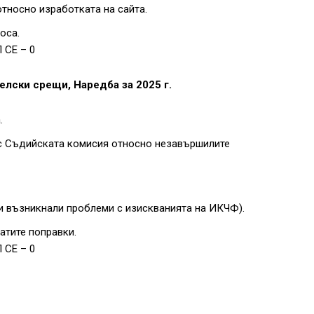
тносно изработката на сайта.
оса.
 СЕ – 0
телски срещи, Наредба за 2025 г.
.
с Съдийската комисия относно незавършилите
и възникнали проблеми с изискванията на ИКЧФ).
атите поправки.
 СЕ – 0