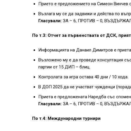
Прието е предложението на Симеон Винчев о
Възлага му се да задвижи и действа по въпр
Гласували:
ЗА – 6, ПРОТИВ – 0, ВЪЗДЪРЖАЛ
По т.3: Отчет за първенствата от ДСК, прия
Информацията на Данаил Димитров е приета
Възложено му е да проведе консултация съ
партии от 15 ДИП – блиц.
Контролата за игра остава 40 дни / 10 хода.
В ДОП 2025 да не участват чужденци (порад
Приета е предложената Наредба със спомен
Гласували:
ЗА – 6, ПРОТИВ – 0, ВЪЗДЪРЖАЛ
По т.4: Международни турнири