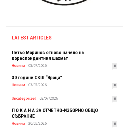
LATEST ARTICLES
Петьо Маринов отново начело на
кореспондентния шахмат
Новини
05/07/2026
0
30 години СКШ “Враца”
Новини
03/07/2026
0
Uncategorized
03/07/2026
0
П О К А Н А ЗА ОТЧЕТНО-ИЗБОРНО ОБЩО
СЪБРАНИЕ
Новини
30/05/2026
0