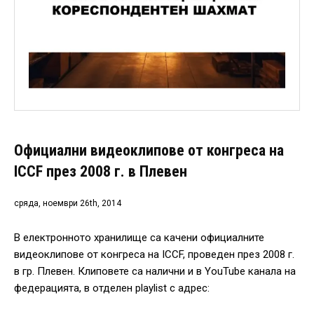
Официални видеоклипове от конгреса на
ICCF през 2008 г. в Плевен
сряда, ноември 26th, 2014
В електронното хранилище са качени официалните
видеоклипове от конгреса на ICCF, проведен през 2008 г.
в гр. Плевен. Клиповете са налични и в YouTube канала на
федерацията, в отделен playlist с адрес: