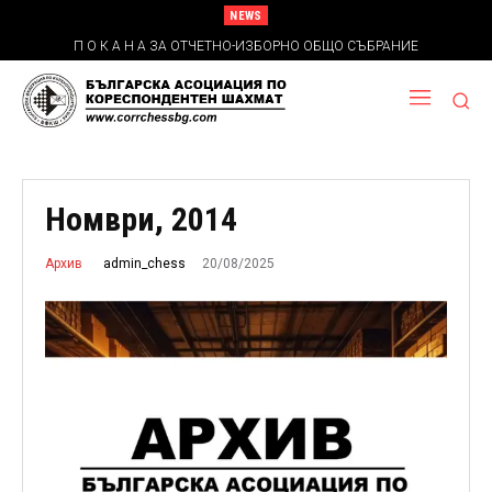
NEWS
П О К А Н А ЗА ОТЧЕТНО-ИЗБОРНО ОБЩО СЪБРАНИЕ
Номври, 2014
20/08/2025
admin_chess
Архив