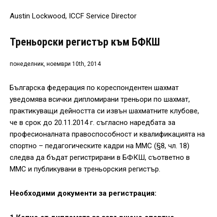
Austin Lockwood, ICCF Service Director
Треньорски регистър към БФКШ
понеделник, ноември 10th, 2014
Българска федерация по кореспондентен шахмат
уведомява всички дипломирани треньори по шахмат,
практикуващи дейността си извън шахматните клубове,
че в срок до 20.11.2014 г. съгласно наредбaтa за
професионалната правоспособност и квалификацията на
спортно – педагогическите кадри на ММС (§8, чл. 18)
следва да бъдат регистрирани в БФКШ, съответно в
ММС и публикувани в треньорския регистър.
Необходими документи за регистрация: