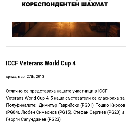
ICCF Veterans World Cup 4
сряда, март 27th, 2013
Отлично се представиха нашите участници в ICCF
Veterans World Cup 4. 5 наши състезатели се класираха за
Полуфиналите: Димитър Гаврийски (PG01), Тошко Кирков
(PG04), Любен Симеонов (PG15), Стефан Сергиев (PG20) и
Георги Сапунджиев (PG23).