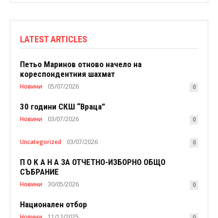
LATEST ARTICLES
Петьо Маринов отново начело на
кореспондентния шахмат
Новини
05/07/2026
0
30 години СКШ “Враца”
Новини
03/07/2026
0
Uncategorized
03/07/2026
0
П О К А Н А ЗА ОТЧЕТНО-ИЗБОРНО ОБЩО
СЪБРАНИЕ
Новини
30/05/2026
0
Национален отбор
Новини
11/12/2025
0