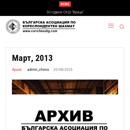
NEWS
30 години СКШ “Враца”
Март, 2013
20/08/2025
admin_chess
Архив