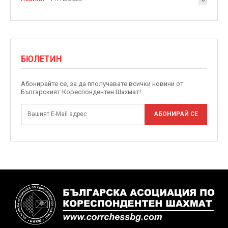
БЮЛЕТИН
Абонирайте се, за да пполучавате всички новини от
Българският Кореспондентен Шахмат!
АБОНИРАЙ СЕ