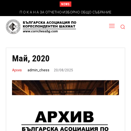
NEWS
П О К А Н А ЗА ОТЧЕТНО-ИЗБОРНО ОБЩО СЪБРАНИЕ
Май, 2020
20/08/2025
admin_chess
Архив