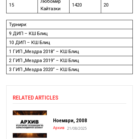
Любомир
15
1420
20
Кайтазки
Турнири:
9 ДИП – КШ Блиц
10 ДИП – КШ Блиц
1 ГИП „Мездра 2018“ – КШ Блиц
2 ГИП „Мездра 2019“ – КШ Блиц
3 ГИП „Мездра 2020“ – КШ Блиц
RELATED ARTICLES
Ноември, 2008
Архив
21/08/2025