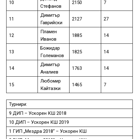
10
2150
7
Стефанов
Димитър
11
2127
27
Гаврийски
Пламен
12
1885
14
Иванов
Божидар
13
1825
14
Големанов
Димитър
14
1763
14
Аналиев
Любомир
15
1465
7
Кайтазки
Турнири:
9 ДИП – Ускорен КШ 2018
10 ДИП – Ускорен КШ 2019
1 ГИП „Мездра 2018“ – Ускорен КШ