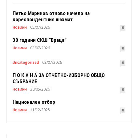
Петьо Маринов отново начело на
кореспондентния шахмат
Новини
05/07/2026
0
30 години СКШ “Враца”
Новини
03/07/2026
0
Uncategorized
03/07/2026
0
П О К А Н А ЗА ОТЧЕТНО-ИЗБОРНО ОБЩО
СЪБРАНИЕ
Новини
30/05/2026
0
Национален отбор
Новини
11/12/2025
0