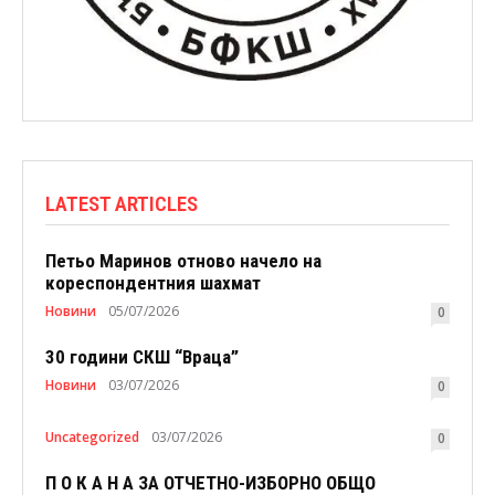
LATEST ARTICLES
Петьо Маринов отново начело на
кореспондентния шахмат
Новини
05/07/2026
0
30 години СКШ “Враца”
Новини
03/07/2026
0
Uncategorized
03/07/2026
0
П О К А Н А ЗА ОТЧЕТНО-ИЗБОРНО ОБЩО