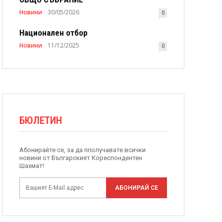
Новини
30/05/2026
0
Национален отбор
Новини
11/12/2025
0
БЮЛЕТИН
Абонирайте се, за да пполучавате всички
новини от Българският Кореспондентен
Шахмат!
АБОНИРАЙ СЕ