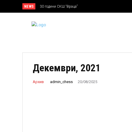
NEWS
30 години СКШ “Враца”
Декември, 2021
admin_chess
Архив
20/08/2025